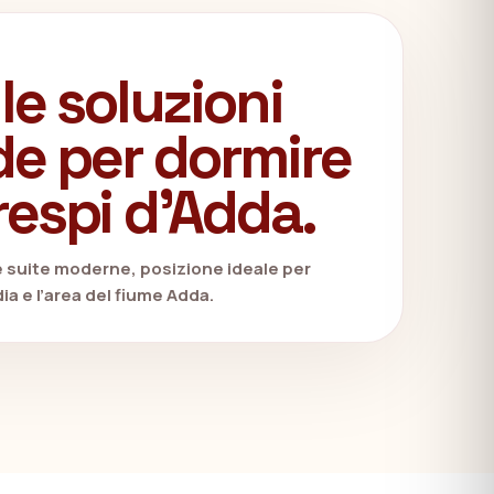
 le soluzioni
e per dormire
respi d’Adda.
e suite moderne, posizione ideale per
ia e l’area del fiume Adda.