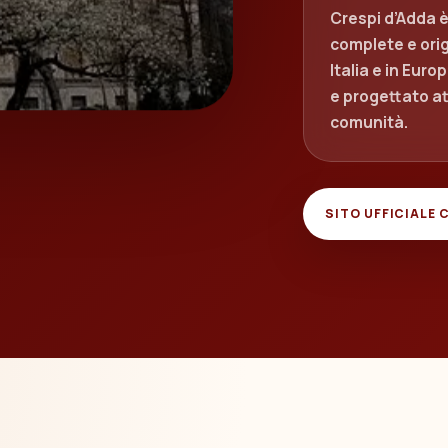
Crespi d’Adda 
complete e orig
Italia e in Eur
e progettato at
comunità.
SITO UFFICIALE 