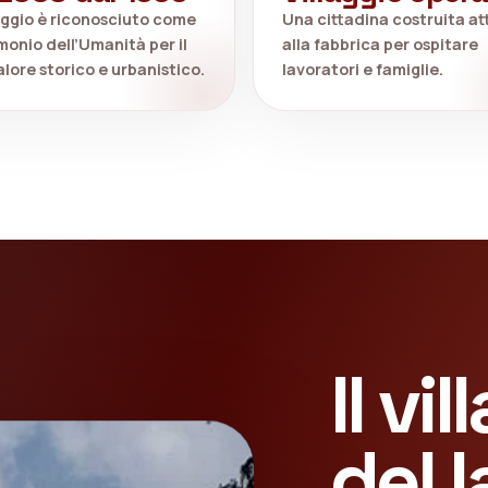
llaggio è riconosciuto come
Una cittadina costruita at
monio dell’Umanità per il
alla fabbrica per ospitare
alore storico e urbanistico.
lavoratori e famiglie.
Il vi
del l