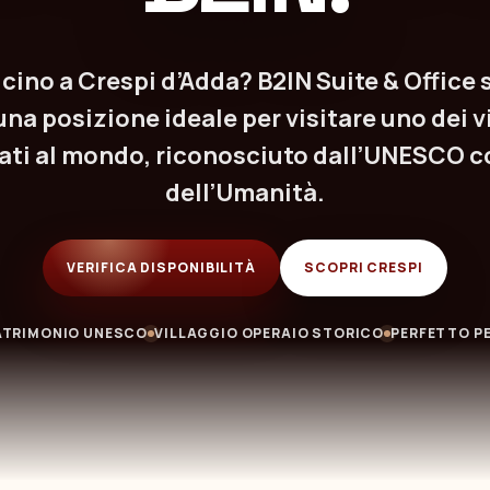
icino a Crespi d’Adda? B2IN Suite & Office s
una posizione ideale per visitare uno dei vi
ati al mondo, riconosciuto dall’UNESCO 
dell’Umanità.
VERIFICA DISPONIBILITÀ
SCOPRI CRESPI
ATRIMONIO UNESCO
VILLAGGIO OPERAIO STORICO
PERFETTO PE