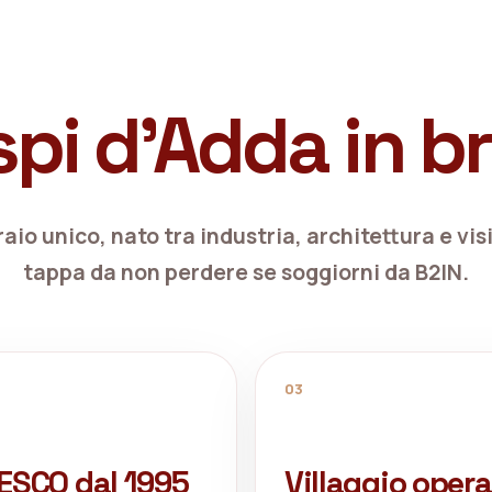
spi d’Adda in br
aio unico, nato tra industria, architettura e vi
tappa da non perdere se soggiorni da B2IN.
03
ESCO dal 1995
Villaggio opera