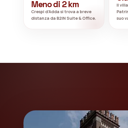
Meno di 2 km
Il vi
Crespi d’Adda si trova a breve
Patri
distanza da B2IN Suite & Office.
suo v