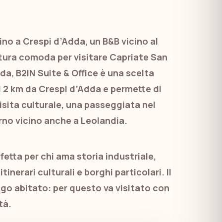
ino a Crespi d’Adda, un B&B vicino al
tura comoda per visitare Capriate San
dda, B2IN Suite & Office è una scelta
i 2 km da Crespi d’Adda e permette di
sita culturale, una passeggiata nel
rno vicino anche a Leolandia.
etta per chi ama storia industriale,
inerari culturali e borghi particolari. Il
ogo abitato: per questo va visitato con
tà.