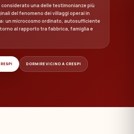
è considerato una delle testimonianze più
inali del fenomeno dei villaggi operai in
opa: un microcosmo ordinato, autosufficiente
torno al rapporto tra fabbrica, famiglia e
CRESPI
DORMIRE VICINO A CRESPI