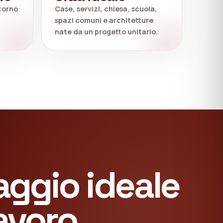
torno
Case, servizi, chiesa, scuola,
spazi comuni e architetture
nate da un progetto unitario.
llaggio ideale
avoro.