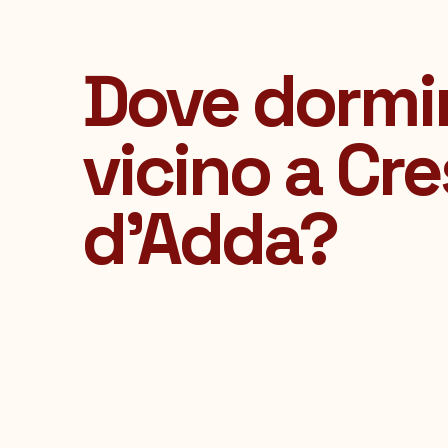
Dove dormi
vicino a Cre
d’Adda?