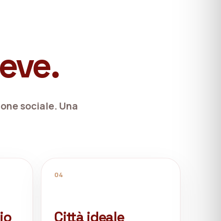
eve.
sione sociale. Una
04
io
Città ideale