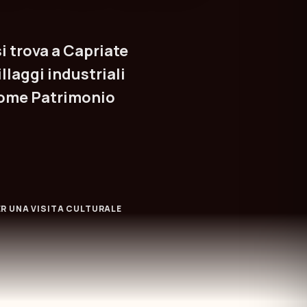
i trova a Capriate
llaggi industriali
come Patrimonio
R UNA VISITA CULTURALE