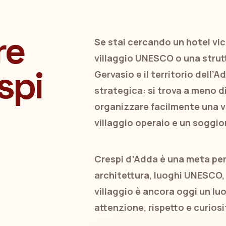
re
Se stai cercando un hotel vic
villaggio UNESCO o una strut
spi
Gervasio e il territorio dell’A
strategica: si trova a meno d
organizzare facilmente una vi
villaggio operaio e un soggio
Crespi d’Adda è una meta perf
architettura, luoghi UNESCO, it
villaggio è ancora oggi un lu
attenzione, rispetto e curiosi