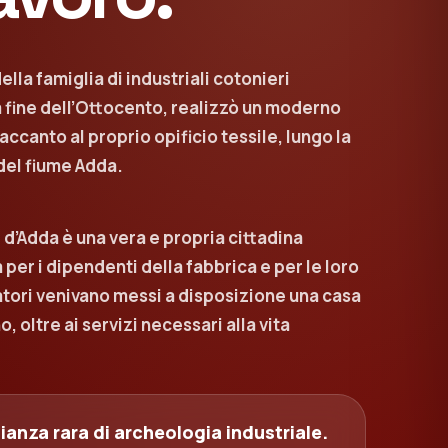
ella famiglia di industriali cotonieri
a fine dell’Ottocento, realizzò un moderno
accanto al proprio opificio tessile, lungo la
del fiume Adda.
i d’Adda è una vera e propria cittadina
a per i dipendenti della fabbrica e per le loro
ratori venivano messi a disposizione una casa
o, oltre ai servizi necessari alla vita
anza rara di archeologia industriale.